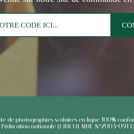
ente de photographies scolaires en ligne 100% confo
e l'éducation nationale (CIRCULAIRE N°2003-091