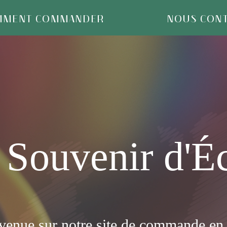
MMENT COMMANDER
NOUS CONT
Souvenir d'Éc
venue sur notre site de commande en 