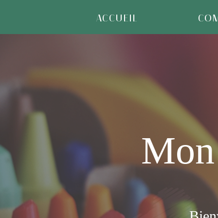
ACCUEIL
CO
Mon 
Bien