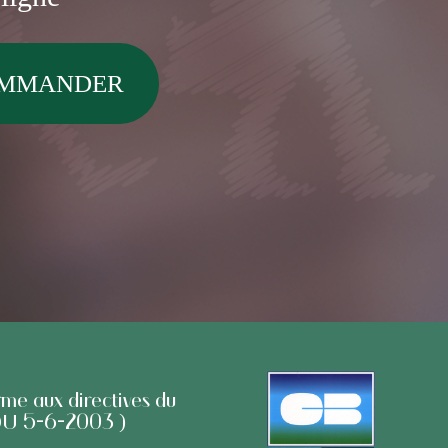
rme aux directives du
 DU 5-6-2003 )